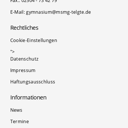
Fax.: 02504 - 73 42 79
E-Mail: gymnasium@msmg-telgte.de
Rechtliches
Cookie-Einstellungen
">
Datenschutz
Impressum
Haftungsausschluss
Informationen
News
Termine