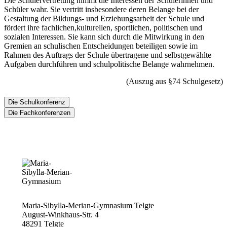
Die Schülervertretung nimmt die Interessen der Schülerinnen und
Schüler wahr. Sie vertritt insbesondere deren Belange bei der
Gestaltung der Bildungs- und Erziehungsarbeit der Schule und
fördert ihre fachlichen,kulturellen, sportlichen, politischen und
sozialen Interessen. Sie kann sich durch die Mitwirkung in den
Gremien an schulischen Entscheidungen beteiligen sowie im
Rahmen des Auftrags der Schule übertragene und selbstgewählte
Aufgaben durchführen und schulpolitische Belange wahrnehmen.
(Auszug aus §74 Schulgesetz)
Die Schulkonferenz
Die Fachkonferenzen
Maria-Sibylla-Merian-Gymnasium Telgte
August-Winkhaus-Str. 4
48291 Telgte