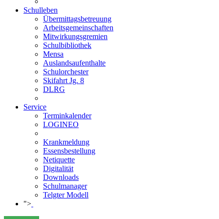
Schulleben
Übermittagsbetreuung
Arbeitsgemeinschaften
Mitwirkungsgremien
Schulbibliothek
Mensa
Auslandsaufenthalte
Schulorchester
Skifahrt Jg. 8
DLRG
Service
Terminkalender
LOGINEO
Krankmeldung
Essensbestellung
Netiquette
Digitalität
Downloads
Schulmanager
Telgter Modell
">