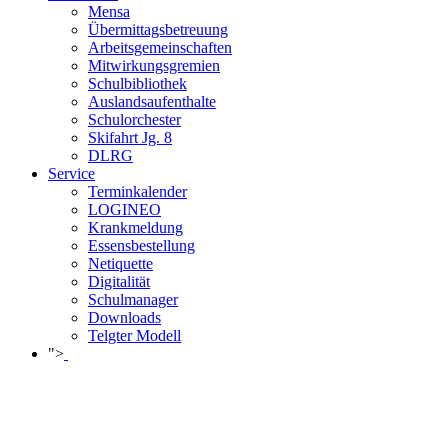
Mensa
Übermittagsbetreuung
Arbeitsgemeinschaften
Mitwirkungsgremien
Schulbibliothek
Auslandsaufenthalte
Schulorchester
Skifahrt Jg. 8
DLRG
Service
Terminkalender
LOGINEO
Krankmeldung
Essensbestellung
Netiquette
Digitalität
Schulmanager
Downloads
Telgter Modell
">