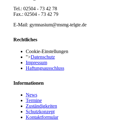
Tel.: 02504 - 73 42 78
Fax.: 02504 - 73 42 79
E-Mail: gymnasium@msmg-telgte.de
Rechtliches
Cookie-Einstellungen
">
Datenschutz
Impressum
Haftungsausschluss
Informationen
News
Termine
Zuständigkeiten
Schutzkonzept
Kontaktformular