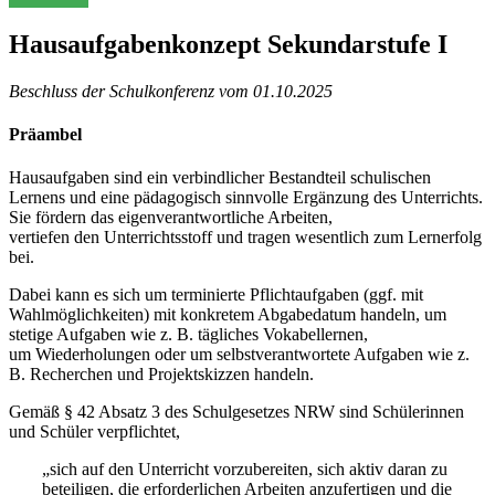
Hausaufgabenkonzept Sekundarstufe I
Beschluss der Schulkonferenz vom 01.10.2025
Präambel
Hausaufgaben sind ein verbindlicher Bestandteil schulischen
Lernens und eine pädagogisch sinnvolle Ergänzung des Unterrichts.
Sie fördern das eigenverantwortliche Arbeiten,
vertiefen den Unterrichtsstoff und tragen wesentlich zum Lernerfolg
bei.
Dabei kann es sich um terminierte Pflichtaufgaben (ggf. mit
Wahlmöglichkeiten) mit konkretem Abgabedatum handeln, um
stetige Aufgaben wie z. B. tägliches Vokabellernen,
um Wiederholungen oder um selbstverantwortete Aufgaben wie z.
B. Recherchen und Projektskizzen handeln.
Gemäß § 42 Absatz 3 des Schulgesetzes NRW sind Schülerinnen
und Schüler verpflichtet,
„sich auf den Unterricht vorzubereiten, sich aktiv daran zu
beteiligen, die erforderlichen Arbeiten anzufertigen und die