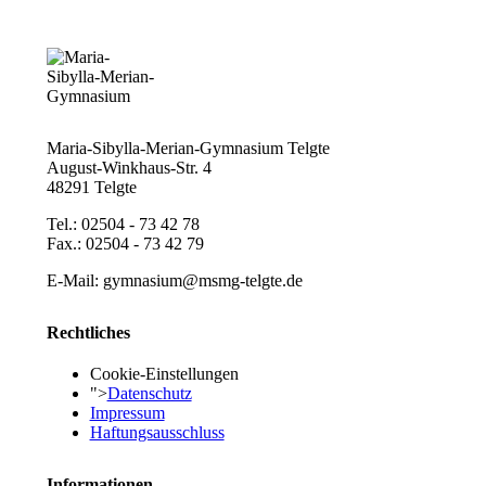
Maria-Sibylla-Merian-Gymnasium Telgte
August-Winkhaus-Str. 4
48291 Telgte
Tel.: 02504 - 73 42 78
Fax.: 02504 - 73 42 79
E-Mail: gymnasium@msmg-telgte.de
Rechtliches
Cookie-Einstellungen
">
Datenschutz
Impressum
Haftungsausschluss
Informationen