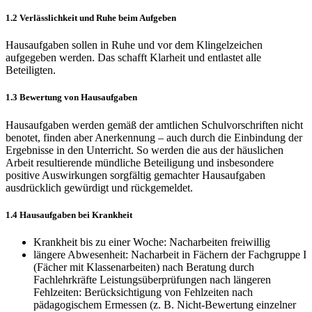
1.2 Verlässlichkeit und Ruhe beim Aufgeben
Hausaufgaben sollen in Ruhe und vor dem Klingelzeichen
aufgegeben werden. Das schafft Klarheit und entlastet alle
Beteiligten.
1.3 Bewertung von Hausaufgaben
Hausaufgaben werden gemäß der amtlichen Schulvorschriften nicht
benotet, finden aber Anerkennung – auch durch die Einbindung der
Ergebnisse in den Unterricht. So werden die aus der häuslichen
Arbeit resultierende mündliche Beteiligung und insbesondere
positive Auswirkungen sorgfältig gemachter Hausaufgaben
ausdrücklich gewürdigt und rückgemeldet.
1.4 Hausaufgaben bei Krankheit
Krankheit bis zu einer Woche: Nacharbeiten freiwillig
längere Abwesenheit: Nacharbeit in Fächern der Fachgruppe I
(Fächer mit Klassenarbeiten) nach Beratung durch
Fachlehrkräfte Leistungsüberprüfungen nach längeren
Fehlzeiten: Berücksichtigung von Fehlzeiten nach
pädagogischem Ermessen (z. B. Nicht-Bewertung einzelner