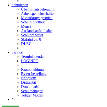
Schulleben
Übermittagsbetreuung
Arbeitsgemeinschaften
Mitwirkungsgremien
Schulbibliothek
Mensa
Auslandsaufenthalte
Schulorchester
Skifahrt Jg. 8
DLRG
Service
Terminkalender
LOGINEO
Krankmeldung
Essensbestellung
Netiquette
Digitalität
Downloads
Schulmanager
Telgter Modell
">