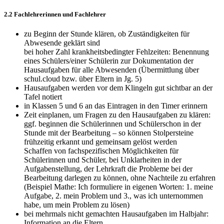
2.2 Fachlehrerinnen und Fachlehrer
zu Beginn der Stunde klären, ob Zuständigkeiten für
Abwesende geklärt sind
bei hoher Zahl krankheitsbedingter Fehlzeiten: Benennung
eines Schülers/einer Schülerin zur Dokumentation der
Hausaufgaben für alle Abwesenden (Übermittlung über
schul.cloud bzw. über Eltern in Jg. 5)
Hausaufgaben werden vor dem Klingeln gut sichtbar an der
Tafel notiert
in Klassen 5 und 6 an das Eintragen in den Timer erinnern
Zeit einplanen, um Fragen zu den Hausaufgaben zu klären:
ggf. beginnen die Schülerinnen und Schülerschon in der
Stunde mit der Bearbeitung – so können Stolpersteine
frühzeitig erkannt und gemeinsam gelöst werden
Schaffen von fachspezifischen Möglichkeiten für
Schülerinnen und Schüler, bei Unklarheiten in der
Aufgabenstellung, der Lehrkraft die Probleme bei der
Bearbeitung darlegen zu können, ohne Nachteile zu erfahren
(Beispiel Mathe: Ich formuliere in eigenen Worten: 1. meine
Aufgabe, 2. mein Problem und 3., was ich unternommen
habe, um mein Problem zu lösen)
bei mehrmals nicht gemachten Hausaufgaben im Halbjahr:
Information an die Eltern