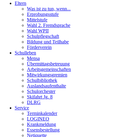
Eltern
Was ist zu tun, wenn...
Erprobungsstufe
Mittelstufe
Wahl 2. Fremdsprache
Wahl WPII
Schulpflegschaft
Bildung und Teilhabe
Förderverein
Schulleben
Mensa
Übermittagsbetreuung
Arbeitsgemeinschaften
Mitwirkungsgremien
Schulbibliothek
Auslandsaufenthalte
Schulorchester
Skifahrt Jg. 8
DLRG
Service
Terminkalender
LOGINEO
Krankmeldung
Essensbestellung
Netiquette