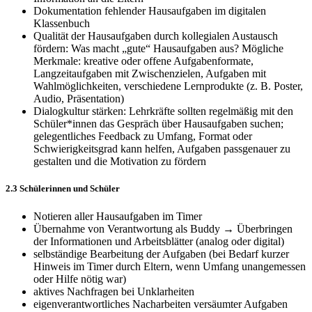
Dokumentation fehlender Hausaufgaben im digitalen
Klassenbuch
Qualität der Hausaufgaben durch kollegialen Austausch
fördern: Was macht „gute“ Hausaufgaben aus? Mögliche
Merkmale: kreative oder offene Aufgabenformate,
Langzeitaufgaben mit Zwischenzielen, Aufgaben mit
Wahlmöglichkeiten, verschiedene Lernprodukte (z. B. Poster,
Audio, Präsentation)
Dialogkultur stärken: Lehrkräfte sollten regelmäßig mit den
Schüler*innen das Gespräch über Hausaufgaben suchen;
gelegentliches Feedback zu Umfang, Format oder
Schwierigkeitsgrad kann helfen, Aufgaben passgenauer zu
gestalten und die Motivation zu fördern
2.3 Schülerinnen und Schüler
Notieren aller Hausaufgaben im Timer
Übernahme von Verantwortung als Buddy → Überbringen
der Informationen und Arbeitsblätter (analog oder digital)
selbständige Bearbeitung der Aufgaben (bei Bedarf kurzer
Hinweis im Timer durch Eltern, wenn Umfang unangemessen
oder Hilfe nötig war)
aktives Nachfragen bei Unklarheiten
eigenverantwortliches Nacharbeiten versäumter Aufgaben