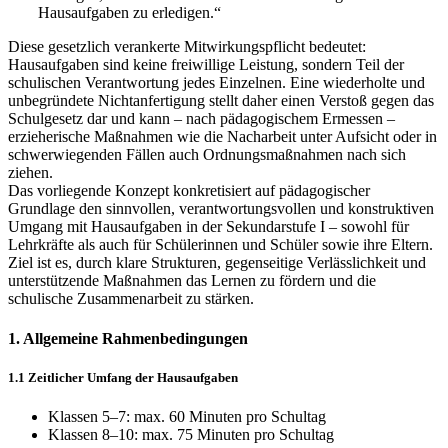
Hausaufgaben zu erledigen.“
Diese gesetzlich verankerte Mitwirkungspflicht bedeutet:
Hausaufgaben sind keine freiwillige Leistung, sondern Teil der
schulischen Verantwortung jedes Einzelnen. Eine wiederholte und
unbegründete Nichtanfertigung stellt daher einen Verstoß gegen das
Schulgesetz dar und kann – nach pädagogischem Ermessen –
erzieherische Maßnahmen wie die Nacharbeit unter Aufsicht oder in
schwerwiegenden Fällen auch Ordnungsmaßnahmen nach sich
ziehen.
Das vorliegende Konzept konkretisiert auf pädagogischer
Grundlage den sinnvollen, verantwortungsvollen und konstruktiven
Umgang mit Hausaufgaben in der Sekundarstufe I – sowohl für
Lehrkräfte als auch für Schülerinnen und Schüler sowie ihre Eltern.
Ziel ist es, durch klare Strukturen, gegenseitige Verlässlichkeit und
unterstützende Maßnahmen das Lernen zu fördern und die
schulische Zusammenarbeit zu stärken.
1. Allgemeine Rahmenbedingungen
1.1 Zeitlicher Umfang der Hausaufgaben
Klassen 5–7: max. 60 Minuten pro Schultag
Klassen 8–10: max. 75 Minuten pro Schultag