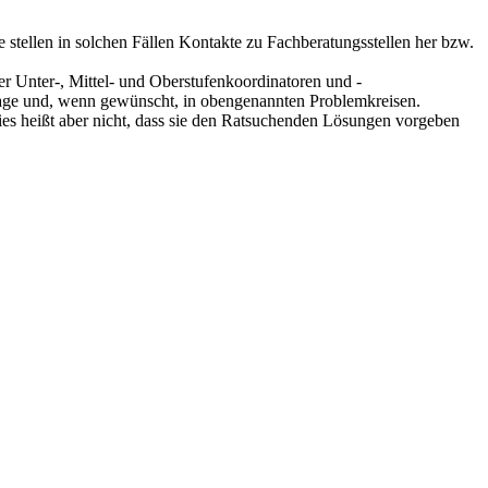
stellen in solchen Fällen Kontakte zu Fachberatungsstellen her bzw.
er Unter-, Mittel- und Oberstufenkoordinatoren und -
nfrage und, wenn gewünscht, in obengenannten Problemkreisen.
ies heißt aber nicht, dass sie den Ratsuchenden Lösungen vorgeben