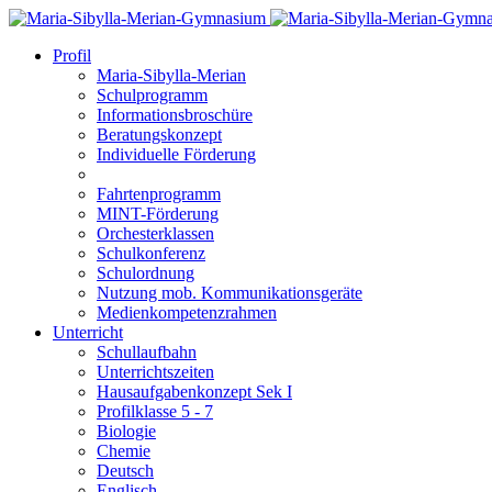
Profil
Maria-Sibylla-Merian
Schulprogramm
Informationsbroschüre
Beratungskonzept
Individuelle Förderung
Fahrtenprogramm
MINT-Förderung
Orchesterklassen
Schulkonferenz
Schulordnung
Nutzung mob. Kommunikationsgeräte
Medienkompetenzrahmen
Unterricht
Schullaufbahn
Unterrichtszeiten
Hausaufgabenkonzept Sek I
Profilklasse 5 - 7
Biologie
Chemie
Deutsch
Englisch