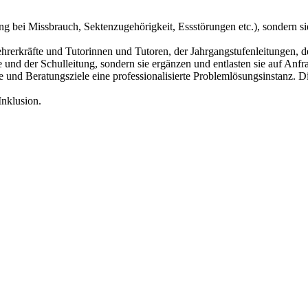
bei Missbrauch, Sektenzugehörigkeit, Essstörungen etc.), sondern sie 
hrerkräfte und Tutorinnen und Tutoren, der Jahrgangstufenleitungen, d
e und der Schulleitung, sondern sie ergänzen und entlasten sie auf A
und Beratungsziele eine professionalisierte Problemlösungsinstanz. D
Inklusion.