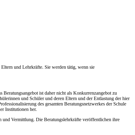
 Eltern und Lehrkräfte. Sie werden tätig, wenn sie
as Beratungsangebot ist daher nicht als Konkurrenzangebot zu
hülerinnen und Schüler und deren Eltern und der Entlastung der hier
Professionalisierung des gesamten Beratungsnetzwerkes der Schule
 Institutionen her.
on und Vermittlung. Die Beratungslehrkräfte veröffentlichen ihre