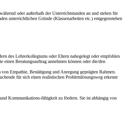
n während oder außerhalb der Unterrichtstunden an und stehen für
en unterrichtlichen Gründe (Klassenarbeiten etc.) entgegenstehen
edern des Lehrerkollegiums oder Eltern nahegelegt oder empfohlen
b sie einen Beratungsauftrag annehmen können oder die/den
inem von Empathie, Bestätigung und Anregung geprägten Rahmen.
tsuchende für sich einen realistischen Problemlösungsweg erkennt
n und Kommunikations-fähigkeit zu fördern. Sie ist abhängig von