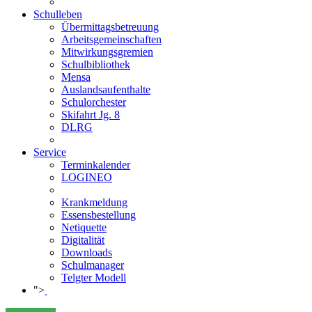
Schulleben
Übermittagsbetreuung
Arbeitsgemeinschaften
Mitwirkungsgremien
Schulbibliothek
Mensa
Auslandsaufenthalte
Schulorchester
Skifahrt Jg. 8
DLRG
Service
Terminkalender
LOGINEO
Krankmeldung
Essensbestellung
Netiquette
Digitalität
Downloads
Schulmanager
Telgter Modell
">