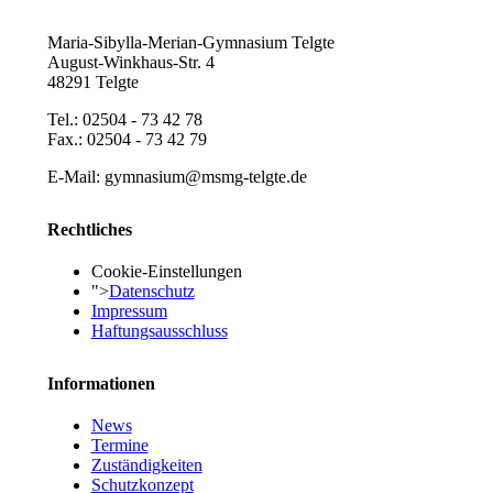
Maria-Sibylla-Merian-Gymnasium Telgte
August-Winkhaus-Str. 4
48291 Telgte
Tel.: 02504 - 73 42 78
Fax.: 02504 - 73 42 79
E-Mail: gymnasium@msmg-telgte.de
Rechtliches
Cookie-Einstellungen
">
Datenschutz
Impressum
Haftungsausschluss
Informationen
News
Termine
Zuständigkeiten
Schutzkonzept