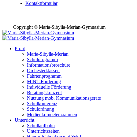
Kontaktformular
Copyright © Maria-Sibylla-Merian-Gymnasium
Profil
Maria-Sibylla-Merian
Schulprogramm
Informationsbroschüre
Orchesterklassen
Fahrtenprogramm
MINT-Förderung
Individuelle Förderung
Beratungskonzept
Nutzung mob. Kommunikationsgeräte
Schulkonferenz
Schulordnung
Medienkompetenzrahmen
Unterricht
Schullaufbahn
Unterrichtszeiten
Hausaufgabenkonzept Sek I