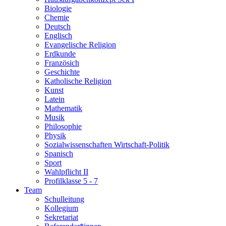
Biologie
Chemie
Deutsch
Englisch
Evangelische Religion
Erdkunde
Französich
Geschichte
Katholische Religion
Kunst
Latein
Mathematik
Musik
Philosophie
Physik
Sozialwissenschaften Wirtschaft-Politik
Spanisch
Sport
Wahlpflicht II
Profilklasse 5 - 7
Team
Schulleitung
Kollegium
Sekretariat