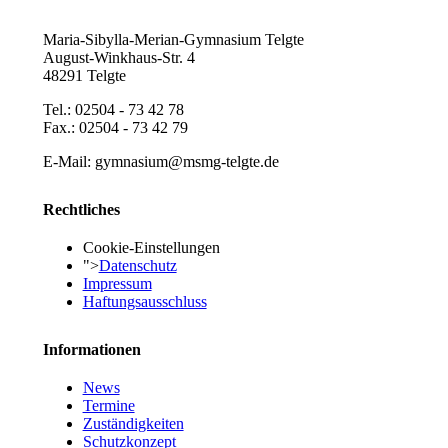
Maria-Sibylla-Merian-Gymnasium Telgte
August-Winkhaus-Str. 4
48291 Telgte
Tel.: 02504 - 73 42 78
Fax.: 02504 - 73 42 79
E-Mail: gymnasium@msmg-telgte.de
Rechtliches
Cookie-Einstellungen
">
Datenschutz
Impressum
Haftungsausschluss
Informationen
News
Termine
Zuständigkeiten
Schutzkonzept