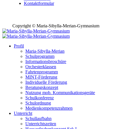
Kontaktformular
Copyright © Maria-Sibylla-Merian-Gymnasium
Profil
Maria-Sibylla-Merian
Schulprogramm
Informationsbroschüre
Orchesterklassen
Fahrtenprogramm
MINT-Förderung
Individuelle Förderung
Beratungskonzept
Nutzung mob. Kommunikationsgeräte
Schulkonferenz
Schulordnung
Medienkompetenzrahmen
Unterricht
Schullaufbahn
Unterrichtszeiten
Hausaufgabenkonzept Sek I