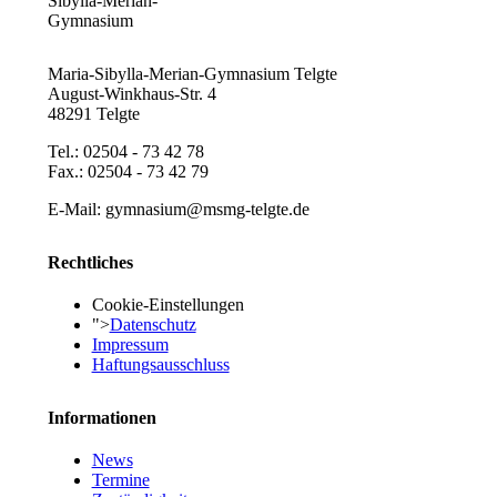
Maria-Sibylla-Merian-Gymnasium Telgte
August-Winkhaus-Str. 4
48291 Telgte
Tel.: 02504 - 73 42 78
Fax.: 02504 - 73 42 79
E-Mail: gymnasium@msmg-telgte.de
Rechtliches
Cookie-Einstellungen
">
Datenschutz
Impressum
Haftungsausschluss
Informationen
News
Termine