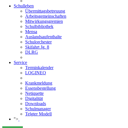
Schulleben
Übermittagsbetreuung
Arbeitsgemeinschaften
Mitwirkungsgremien
Schulbibliothek
Mensa
Auslandsaufenthalte
Schulorchester
Skifahrt Jg. 8
DLRG
Service
Terminkalender
LOGINEO
Krankmeldung
Essensbestellung
Netiquette
Digitalität
Downloads
Schulmanager
Telgter Modell
">