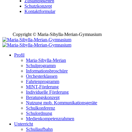
Zuständigkeiten
Schutzkonzept
Kontaktformular
Copyright © Maria-Sibylla-Merian-Gymnasium
Profil
Maria-Sibylla-Merian
Schulprogramm
Informationsbroschüre
Orchesterklassen
Fahrtenprogramm
MINT-Förderung
Individuelle Förderung
Beratungskonzept
Nutzung mob. Kommunikationsgeräte
Schulkonferenz
Schulordnung
Medienkompetenzrahmen
Unterricht
Schullaufbahn