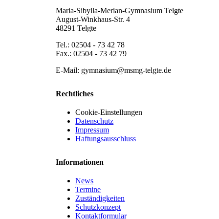
Maria-Sibylla-Merian-Gymnasium Telgte
August-Winkhaus-Str. 4
48291 Telgte
Tel.: 02504 - 73 42 78
Fax.: 02504 - 73 42 79
E-Mail: gymnasium@msmg-telgte.de
Rechtliches
Cookie-Einstellungen
Datenschutz
Impressum
Haftungsausschluss
Informationen
News
Termine
Zuständigkeiten
Schutzkonzept
Kontaktformular