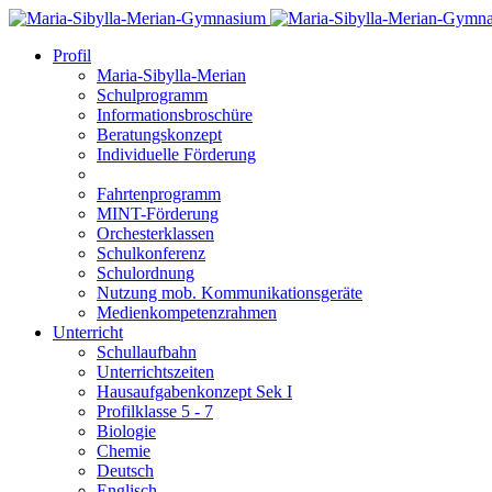
Profil
Maria-Sibylla-Merian
Schulprogramm
Informationsbroschüre
Beratungskonzept
Individuelle Förderung
Fahrtenprogramm
MINT-Förderung
Orchesterklassen
Schulkonferenz
Schulordnung
Nutzung mob. Kommunikationsgeräte
Medienkompetenzrahmen
Unterricht
Schullaufbahn
Unterrichtszeiten
Hausaufgabenkonzept Sek I
Profilklasse 5 - 7
Biologie
Chemie
Deutsch
Englisch