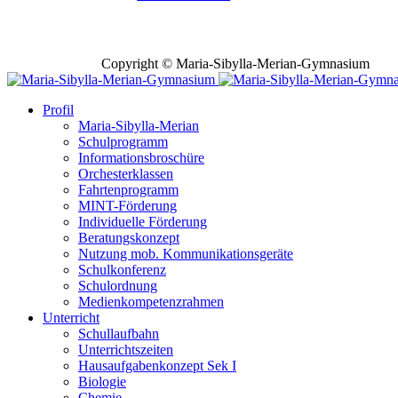
Copyright © Maria-Sibylla-Merian-Gymnasium
Profil
Maria-Sibylla-Merian
Schulprogramm
Informationsbroschüre
Orchesterklassen
Fahrtenprogramm
MINT-Förderung
Individuelle Förderung
Beratungskonzept
Nutzung mob. Kommunikationsgeräte
Schulkonferenz
Schulordnung
Medienkompetenzrahmen
Unterricht
Schullaufbahn
Unterrichtszeiten
Hausaufgabenkonzept Sek I
Biologie
Chemie